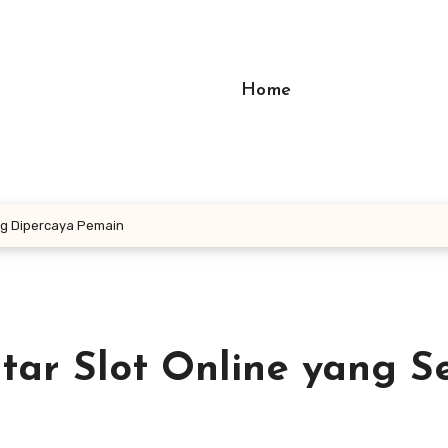
Home
ing Dipercaya Pemain
tar Slot Online yang S