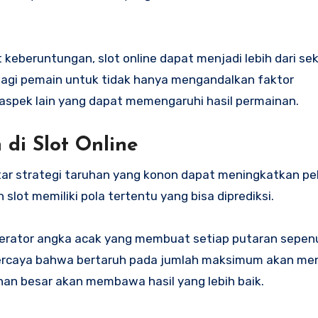
 keberuntungan, slot online dapat menjadi lebih dari se
bagi pemain untuk tidak hanya mengandalkan faktor
aspek lain yang dapat memengaruhi hasil permainan.
 di Slot Online
ot memiliki pola tertentu yang bisa diprediksi.
erator angka acak yang membuat setiap putaran sepe
percaya bahwa bertaruh pada jumlah maksimum akan me
an besar akan membawa hasil yang lebih baik.