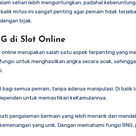
alam sehari lebih menguntungkan, padahal keberuntun
 balik mitos ini sangat penting agar pemain tidak terjeb
dengan bijak.
 di Slot Online
fungsi untuk menghasilkan angka secara acak, sehingga
i.
bagi semua pemain, tanpa adanya manipulasi. Di balik l
a independen untuk memastikan keKamulannya.
mati pengalaman bermain yang lebih menarik dan mende
kemenangan yang unik. Dengan memahami fungsi RNG,