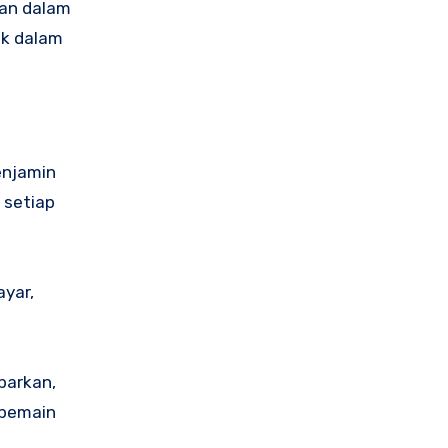
gan dalam
ak dalam
 setiap
ayar,
barkan,
 pemain