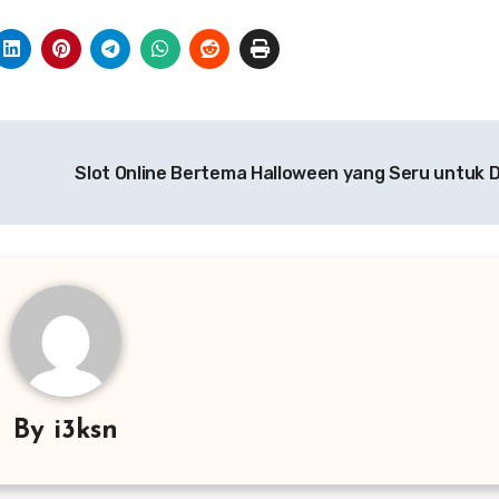
Slot Online Bertema Halloween yang Seru untuk 
By
i3ksn