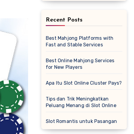
Recent Posts
Best Mahjong Platforms with
Fast and Stable Services
Best Online Mahjong Services
for New Players
Apa Itu Slot Online Cluster Pays?
Tips dan Trik Meningkatkan
Peluang Menang di Slot Online
Slot Romantis untuk Pasangan