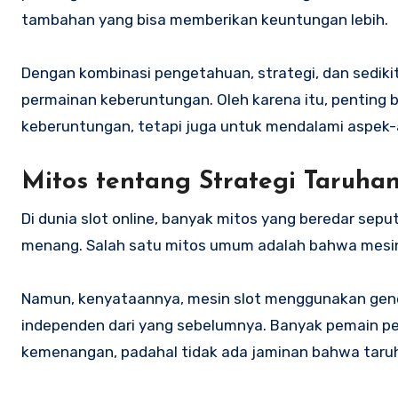
tambahan yang bisa memberikan keuntungan lebih.
Dengan kombinasi pengetahuan, strategi, dan sedikit
permainan keberuntungan. Oleh karena itu, penting 
keberuntungan, tetapi juga untuk mendalami aspek-
Mitos tentang Strategi Taruhan
Di dunia slot online, banyak mitos yang beredar seputar strategi taruhan yang konon dapat meningkatkan peluang
menang. Salah satu mitos umum adalah bahwa mesin sl
Namun, kenyataannya, mesin slot menggunakan gen
independen dari yang sebelumnya. Banyak pemain 
kemenangan, padahal tidak ada jaminan bahwa taruh