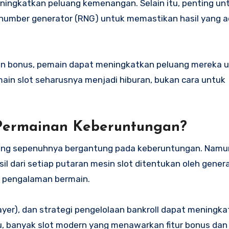
eningkatkan peluang kemenangan. Selain itu, penting un
mber generator (RNG) untuk memastikan hasil yang ad
n bonus, pemain dapat meningkatkan peluang mereka 
in slot seharusnya menjadi hiburan, bukan cara untuk
 Permainan Keberuntungan?
sil dari setiap putaran mesin slot ditentukan oleh gener
i pengalaman bermain.
ayer), dan strategi pengelolaan bankroll dapat meningk
u, banyak slot modern yang menawarkan fitur bonus da