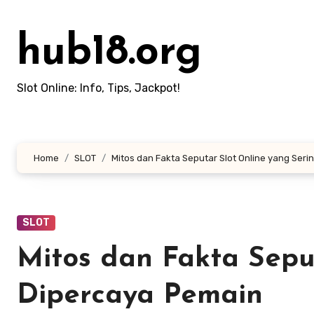
Lewati
ke
hub18.org
konten
Slot Online: Info, Tips, Jackpot!
Home
SLOT
Mitos dan Fakta Seputar Slot Online yang Ser
SLOT
Mitos dan Fakta Sepu
Dipercaya Pemain