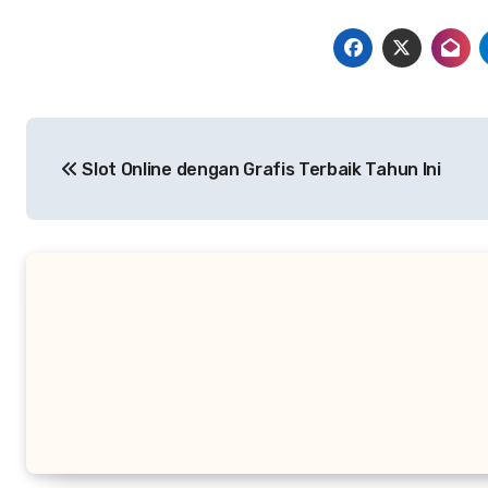
Navigasi
Slot Online dengan Grafis Terbaik Tahun Ini
pos